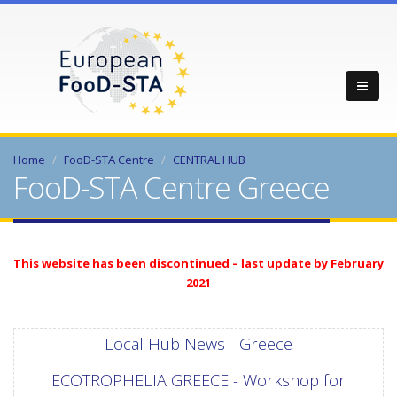
Home
FooD-STA Centre
CENTRAL HUB
FooD-STA Centre Greece
This website has been discontinued – last update by February
2021
Local Hub News - Greece
ECOTROPHELIA GREECE - Workshop for