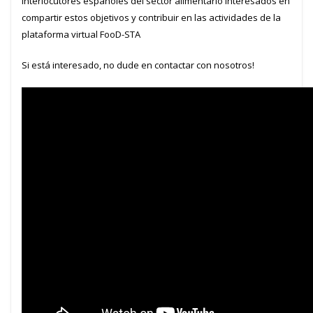
interlocutores españoles del sector alimentario interesados en
compartir estos objetivos y contribuir en las actividades de la
plataforma virtual FooD-STA
Si está interesado, no dude en contactar con nosotros!