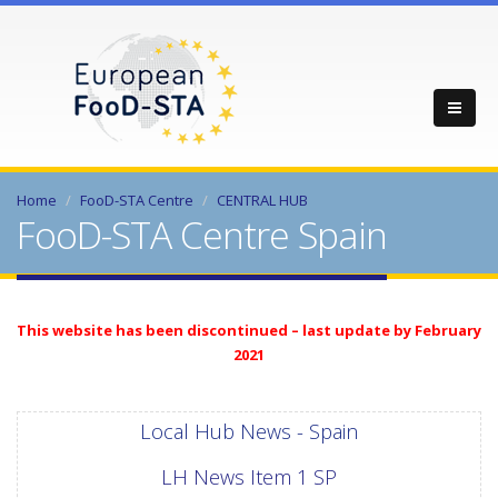
Home
FooD-STA Centre
CENTRAL HUB
FooD-STA Centre Spain
This website has been discontinued – last update by February
2021
Local Hub News - Spain
LH News Item 1 SP