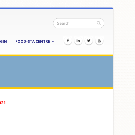
GIN
FOOD-STA CENTRE
021