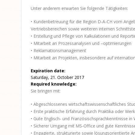
Unter anderem erwarten Sie folgende Tätigkeiten:
• Kundenbetreuung für die Region D-A-CH vom Angebo
Vertriebsbereichen sowie weiteren internen Schnittste
• Erstellung und Pflege von Kalkulationen und Report
• Mitarbeit an Prozessanalysen und –optimierungen
• Reklamationsmanagement
• Mitarbeit an Projekten, insbesondere auf internatio
Expiration date:
Saturday, 21. October 2017
Required knowledge:
Sie bringen mit:
• Abgeschlossenes wirtschaftswissenschaftliches St
• Erste praktische Erfahrung durch Praktika oder Werk
• Gute Englisch- und Französischsprachkenntnisse in 
• Sicherer Umgang mit MS-Office und gute Kenntnisse
• Engagierte, strukturierte sowie lösungsorientierte A