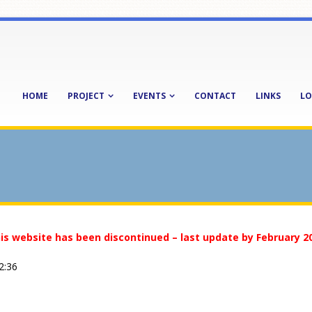
HOME
PROJECT
EVENTS
CONTACT
LINKS
LO
is website has been discontinued – last update by February 2
2:36