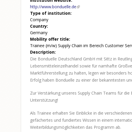
Institution website:
http://www.bonduelle.de
(link is external)
Type of institution:
Company
Country:
Germany
Mobility offer title:
Trainee (m/w) Supply Chain im Bereich Customer Ser
Description:
Die Bonduelle Deutschland GmbH mit Sittz in Reutlin
Lebensmitteleinzelhandel sowie für namhafte Großve
Marktführerstellung zu halten, legen wir besonders ho
Erfolg haben Bonduelle zu einer der bekanntesten u
Zur Verstärkung unseres Supply Chain Teams für die 
Unterstützung!
Als Trainee erhalten Sie Einblicke in die verschiedene
gefächertes und fundiertes Wissen in einem internat
Weiterbildungsmöglichkeiten das Programm ab.