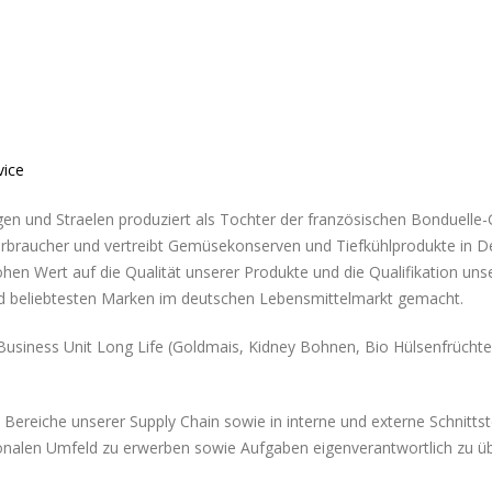
vice
gen und Straelen produziert als Tochter der französischen Bonduelle
rbraucher und vertreibt Gemüsekonserven und Tiefkühlprodukte in D
hen Wert auf die Qualität unserer Produkte und die Qualifikation unse
nd beliebtesten Marken im deutschen Lebensmittelmarkt gemacht.
Business Unit Long Life (Goldmais, Kidney Bohnen, Bio Hülsenfrüchte
n Bereiche unserer Supply Chain sowie in interne und externe Schnittst
ionalen Umfeld zu erwerben sowie Aufgaben eigenverantwortlich zu üb