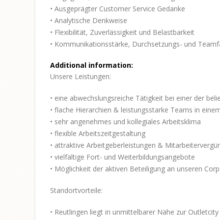
• Ausgeprägter Customer Service Gedanke
• Analytische Denkweise
• Flexibilität, Zuverlässigkeit und Belastbarkeit
• Kommunikationsstärke, Durchsetzungs- und Teamfä
Additional information:
Unsere Leistungen:
• eine abwechslungsreiche Tätigkeit bei einer der be
• flache Hierarchien & leistungsstarke Teams in ei
• sehr angenehmes und kollegiales Arbeitsklima
• flexible Arbeitszeitgestaltung
• attraktive Arbeitgeberleistungen & Mitarbeiterverg
• vielfältige Fort- und Weiterbildungsangebote
• Möglichkeit der aktiven Beteiligung an unseren Cor
Standortvorteile:
• Reutlingen liegt in unmittelbarer Nähe zur Outletci