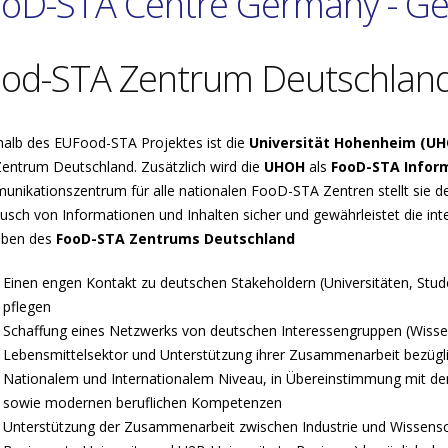
oD-STA Centre Germany - G
od-STA Zentrum Deutschlan
halb des EUFood-STA Projektes ist die
Universität Hohenheim (UH
entrum Deutschland. Zusätzlich wird die
UHOH
als
FooD-STA Infor
nikationszentrum für alle nationalen FooD-STA Zentren stellt sie den
usch von Informationen und Inhalten sicher und gewährleistet die in
aben des
FooD-STA Zentrums Deutschland
Einen engen Kontakt zu deutschen Stakeholdern (Universitäten, Stud
pflegen
Schaffung eines Netzwerks von deutschen Interessengruppen (Wisse
Lebensmittelsektor und Unterstützung ihrer Zusammenarbeit bezüglic
Nationalem und Internationalem Niveau, in Übereinstimmung mit den
sowie modernen beruflichen Kompetenzen
Unterstützung der Zusammenarbeit zwischen Industrie und Wissensc