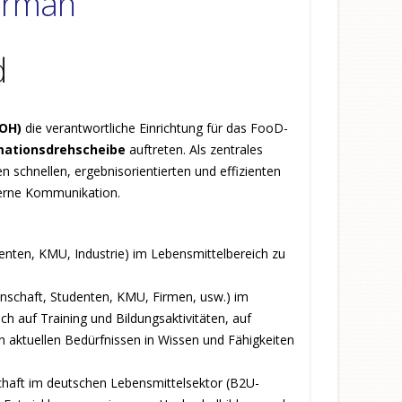
erman
d
OH)
die verantwortliche Einrichtung für das FooD-
mationsdrehscheibe
auftreten. Als zentrales
 schnellen, ergebnisorientierten und effizienten
terne Kommunikation.
enten, KMU, Industrie) im Lebensmittelbereich zu
nschaft, Studenten, KMU, Firmen, usw.) im
h auf Training und Bildungsaktivitäten, auf
 aktuellen Bedürfnissen in Wissen und Fähigkeiten
haft im deutschen Lebensmittelsektor (B2U-