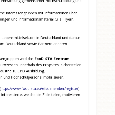
der Entwicklung gemeinsamer Hochschulbildung und
sche Interessengruppen mit Informationen über
ungen und Informationsmaterial (u. a. Flyern,
Lebensmittelsektors in Deutschland und daraus
rum Deutschland sowie Partnern anderen
essengruppen wird das
FooD-STA Zentrum
rozessen, innerhalb des Projektes, sicherstellen.
ndustrie zu CPD Ausbildung,
 und Hochschulpersonal mobilisieren.
(
https://www.food-sta.eu/efsc-member/register
)
teressierte, welche die Ziele teilen, motivieren