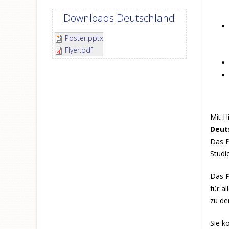
Downloads Deutschland
Poster.pptx
Flyer.pdf
Mit H
Deut
Das
Studi
Das
für a
zu de
Sie k