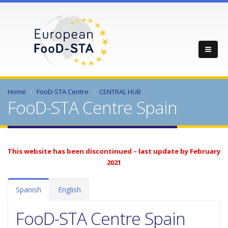
Home
FooD-STA Centre
CENTRAL HUB
FooD-STA Centre Spain
This website has been discontinued – last update by February
2021
Spanish
English
FooD-STA Centre Spain